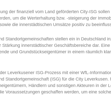
dung der finanziell vom Land geförderten City-ISG sol
rden, um die Werterhaltung bzw. -steigerung der Immob
 sowie die innerstädtischen Umsätze positiv zu beeinflus
nd Standortgemeinschaften stellen ein in Deutschland in
r Stärkung innerstädtischer Geschäftsbereiche dar. Eine 
nde und Grundstückseigentümer in einem räumlich klar 
er Leverkusener ISG-Prozess mit einer WfL-Informatio
nd Standortgemeinschaft (ISG) für die City Leverkusen
neigentümern, Händlern und sonstigen Akteuren in der 
ie Voraussetzungen geschaffen werden, um eine solche