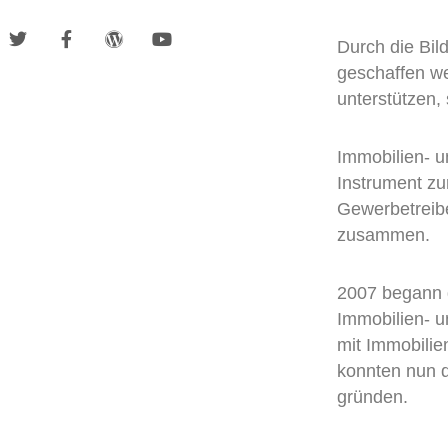
Durch die Bil
geschaffen we
unterstützen,
Immobilien- u
Instrument zu
Gewerbetreibe
zusammen.
2007 begann d
Immobilien- u
mit Immobilie
konnten nun d
gründen.