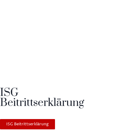
ISG
Beitrittserklärung
ISG Beitrittserklärung