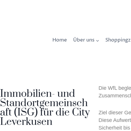
springen
Home
Über uns
Shopping
Die WfL begle
Immobilien- und
Zusammenschlu
Standortgemeinsch
aft (ISG) für die City
Ziel dieser G
Leverkusen
Diese Aufwer
Sicherheit bi