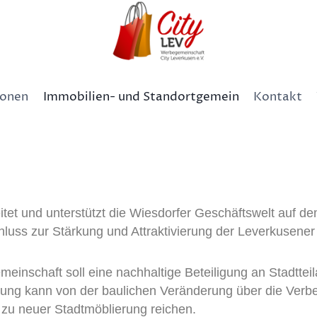
zonen
Immobilien- und Standortgemein
Kontakt
itet und unterstützt die Wiesdorfer Geschäftswelt auf de
ss zur Stärkung und Attraktivierung der Leverkusener 
emeinschaft soll eine nachhaltige Beteiligung an Stadttei
tung kann von der baulichen Veränderung über die Verb
s zu neuer Stadtmöblierung reichen.