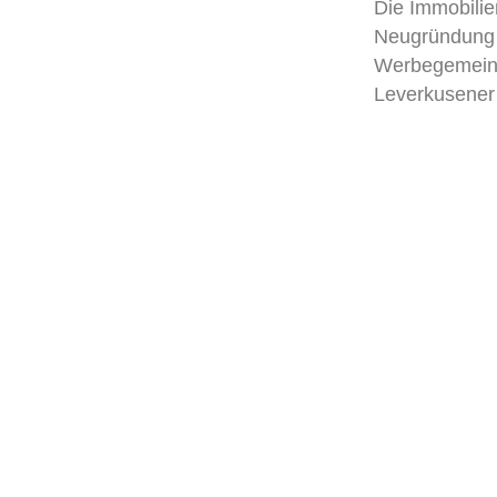
Die Immobilie
Neugründung a
Werbegemeinsch
Leverkusener 