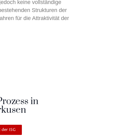
jedoch keine vollständige
 bestehenden Strukturen der
ren für die Attraktivität der
rozess in
rkusen
 der ISG