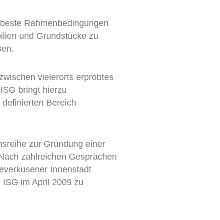
len beste Rahmenbedingungen
ilien und Grundstücke zu
sen.
zwischen vielerorts erprobtes
ISG bringt hierzu
definierten Bereich
nsreihe zur Gründung einer
. Nach zahlreichen Gesprächen
Leverkusener Innenstadt
 ISG im April 2009 zu