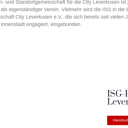
n- und Standortgemeinschaft für die City Leverkusen ist 
ls eigenständiger Verein. Vielmehr wird die ISG in die
aft City Leverkusen e.V., die sich bereits seit vielen Jah
Innenstadt engagiert, eingebunden.
ISG-P
Leve
Handout