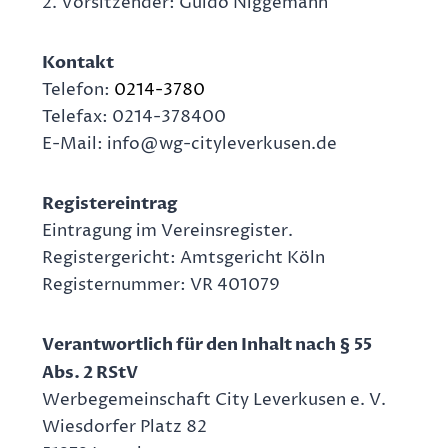
2. Vorsitzender: Guido Niggemann
Kontakt
Telefon:
0214-3780
Telefax: 0214-378400
E-Mail: info@wg-cityleverkusen.de
Registereintrag
Eintragung im Vereinsregister.
Registergericht: Amtsgericht Köln
Registernummer: VR 401079
Verantwortlich für den Inhalt nach § 55
Abs. 2 RStV
Werbegemeinschaft City Leverkusen e. V.
Wiesdorfer Platz 82