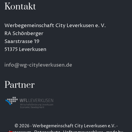
Kontakt
Werbegemeinschaft City Leverkusen e. V.
RA Schönberger
Saarstrasse 19
51375 Leverkusen
info@wg-cityleverkusen.de
Partner
© 2026 · Werbegemeinschaft City Leverkusen e.V. ·