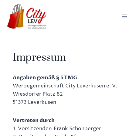
springen
Impressum
Angaben gemäß § 5 TMG
Werbegemeinschaft City Leverkusen e. V.
Wiesdorfer Platz 82
51373 Leverkusen
Vertreten durch
1. Vorsitzender: Frank Schönberger